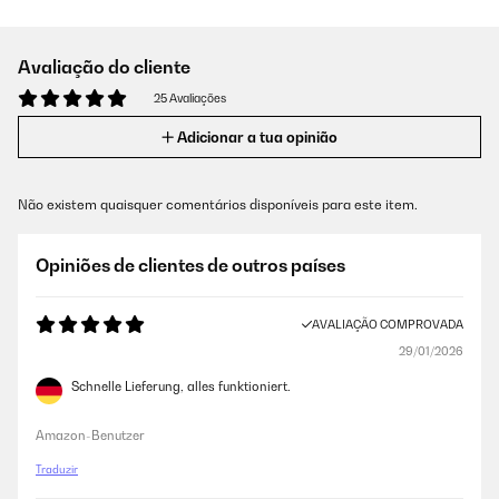
Avaliação do cliente
25 Avaliações
Adicionar a tua opinião
Não existem quaisquer comentários disponíveis para este item.
Opiniões de clientes de outros países
AVALIAÇÃO COMPROVADA
29/01/2026
Schnelle Lieferung, alles funktioniert.
Amazon-Benutzer
Traduzir