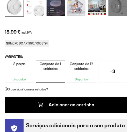
+1
18,99 €
incl. IVA
NÚMERO DO ARTIGO: 10038774
VARIANTES:
8 peças
Conjunto de 1
Conjunto de 12
unidades
unidades
+3
Disponível
Disponível
O que significam os estados?
Adicionar ao carrinho
Serviços adicionais para o seu produto