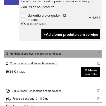
Escolha serviços extra para proteger e prolongar a
vida útil do seu produto.
Garantia prolongada (+ 12
4,99 €
meses)
O que está incluído?
Adicionar produto com serviço
Também disponível em outras condições
Compre este produto em bom estado
Adicionar
15,99 €
incl. IVA
ao carrinho
Baixo Stock - encomende rapidamente !
Prazo de entrega: 3 - 8 Dias