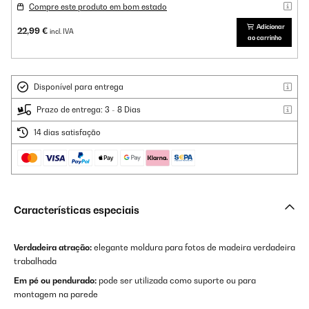
Compre este produto em bom estado
Adicionar
22,99 €
incl. IVA
ao carrinho
Disponível para entrega
Prazo de entrega: 3 - 8 Dias
14 dias satisfação
Características especiais
Verdadeira atração:
elegante moldura para fotos de madeira verdadeira
trabalhada
Em pé ou pendurado:
pode ser utilizada como suporte ou para
montagem na parede