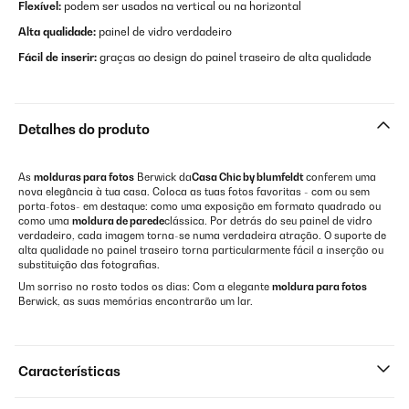
Flexível:
podem ser usados na vertical ou na horizontal
Alta qualidade:
painel de vidro verdadeiro
Fácil de inserir:
graças ao design do painel traseiro de alta qualidade
Detalhes do produto
As
molduras para fotos
Berwick da
Casa Chic by blumfeldt
conferem uma
nova elegância à tua casa. Coloca as tuas fotos favoritas - com ou sem
porta-fotos- em destaque: como uma exposição em formato quadrado ou
como uma
moldura de parede
clássica. Por detrás do seu painel de vidro
verdadeiro, cada imagem torna-se numa verdadeira atração. O suporte de
alta qualidade no painel traseiro torna particularmente fácil a inserção ou
substituição das fotografias.
Um sorriso no rosto todos os dias: Com a elegante
moldura para fotos
Berwick, as suas memórias encontrarão um lar.
Características