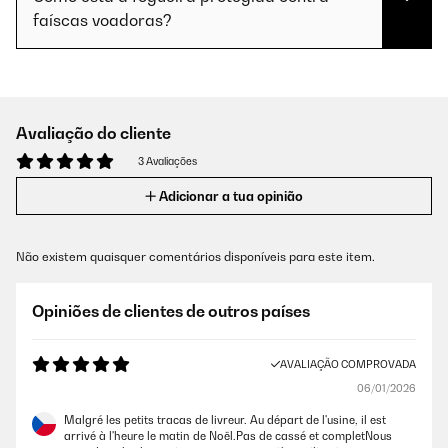
faíscas voadoras?
Avaliação do cliente
3 Avaliações
Adicionar a tua opinião
Não existem quaisquer comentários disponíveis para este item.
Opiniões de clientes de outros países
AVALIAÇÃO COMPROVADA
06/01/2026
Malgré les petits tracas de livreur. Au départ de l'usine, il est
arrivé à l'heure le matin de Noël.Pas de cassé et completNous