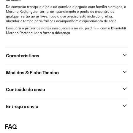
Da conversa tranquila a dois ao convívio alargado com família e amigos, a
Merano Rectangular torna-se naturalmente o ponto de encontro de
qualquer serão ao ar livre. Tudo o que precisa está incluído: grelha,
atiçador e tampa para-faíscas acompanham o equipamento de série.
Descubra o prazer de noites inesquecíveis no seu jardim — com a Blumfeldt
Merano Rectangular a fazer a diferença.
Características
Medidas & Ficha Técnica
Conteúdo do envio
Entrega e envio
FAQ