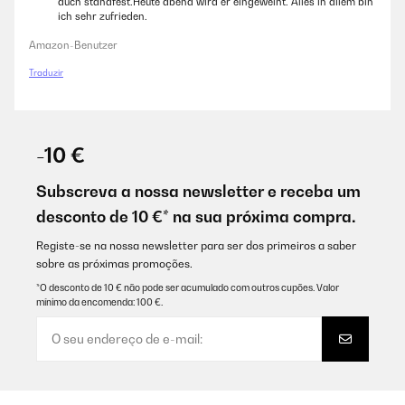
auch standfest.Heute abend wird er eingeweiht. Alles in allem bin
ich sehr zufrieden.
Amazon-Benutzer
Traduzir
-10 €
Subscreva a nossa newsletter e receba um
desconto de 10 €* na sua próxima compra.
Registe-se na nossa newsletter para ser dos primeiros a saber
sobre as próximas promoções.
*O desconto de 10 € não pode ser acumulado com outros cupões. Valor
mínimo da encomenda: 100 €.