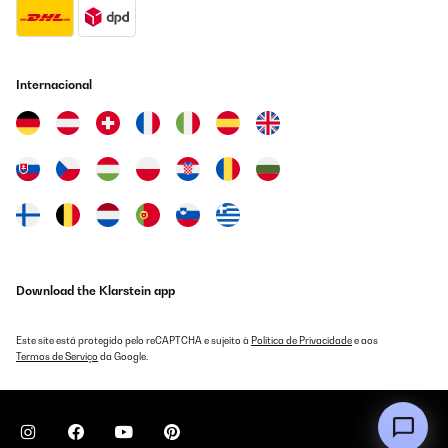
Internacional
Download the Klarstein app
Este site está protegido pelo reCAPTCHA e sujeito à
Política de Privacidade
e aos
Termos de Serviço
da Google.