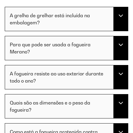
A grelha de grelhar está incluída na
embalagem?
Para que pode ser usada a fogueira
Merano?
A fogueira resiste ao uso exterior durante
todo o ano?
Quais são as dimensões e o peso da
fogueira?
Como está a fogueira protegida contra