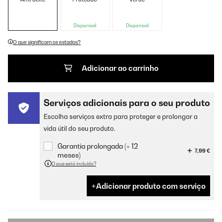
Disponível
Disponível
O que significam os estados?
Adicionar ao carrinho
Serviços adicionais para o seu produto
Escolha serviços extra para proteger e prolongar a
vida útil do seu produto.
Garantia prolongada (+ 12
7,99 €
meses)
O que está incluído?
Adicionar produto com serviço