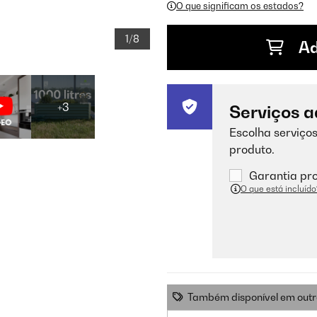
O que significam os estados?
1/8
Ad
+3
Serviços a
Escolha serviços
produto.
Garantia pro
O que está incluído
Também disponível em outr