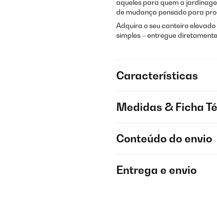
aqueles para quem a jardinage
de mudança pensado para propr
Adquira o seu canteiro elevado
simples – entregue diretament
Características
Medidas & Ficha T
Conteúdo do envio
Entrega e envio