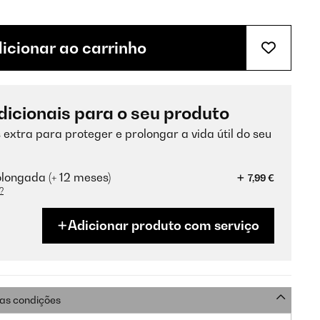
icionar ao carrinho
dicionais para o seu produto
 extra para proteger e prolongar a vida útil do seu
longada (+ 12 meses)
7,99 €
?
Adicionar produto com serviço
as condições