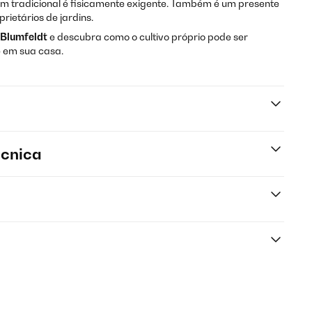
m tradicional é fisicamente exigente. Também é um presente
ietários de jardins.
Blumfeldt
e descubra como o cultivo próprio pode ser
e em sua casa.
écnica