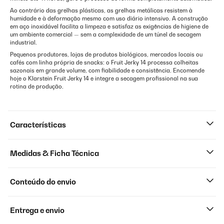
Ao contrário das grelhas plásticas, as grelhas metálicas resistem à
humidade e à deformação mesmo com uso diário intensivo. A construção
em aço inoxidável facilita a limpeza e satisfaz as exigências de higiene de
um ambiente comercial — sem a complexidade de um túnel de secagem
industrial.
Pequenos produtores, lojas de produtos biológicos, mercados locais ou
cafés com linha própria de snacks: o Fruit Jerky 14 processa colheitas
sazonais em grande volume, com fiabilidade e consistência. Encomende
hoje o Klarstein Fruit Jerky 14 e integre a secagem profissional na sua
rotina de produção.
Características
Medidas & Ficha Técnica
Conteúdo do envio
Entrega e envio