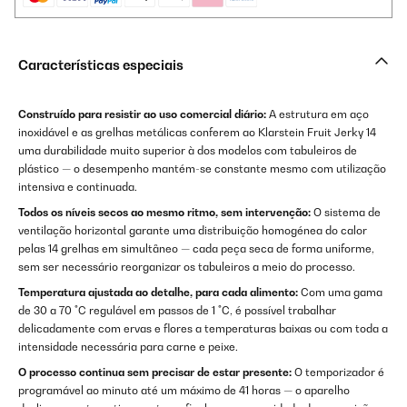
Características especiais
Construído para resistir ao uso comercial diário:
A estrutura em aço
inoxidável e as grelhas metálicas conferem ao Klarstein Fruit Jerky 14
uma durabilidade muito superior à dos modelos com tabuleiros de
plástico — o desempenho mantém-se constante mesmo com utilização
intensiva e continuada.
Todos os níveis secos ao mesmo ritmo, sem intervenção:
O sistema de
ventilação horizontal garante uma distribuição homogénea do calor
pelas 14 grelhas em simultâneo — cada peça seca de forma uniforme,
sem ser necessário reorganizar os tabuleiros a meio do processo.
Temperatura ajustada ao detalhe, para cada alimento:
Com uma gama
de 30 a 70 °C regulável em passos de 1 °C, é possível trabalhar
delicadamente com ervas e flores a temperaturas baixas ou com toda a
intensidade necessária para carne e peixe.
O processo continua sem precisar de estar presente:
O temporizador é
programável ao minuto até um máximo de 41 horas — o aparelho