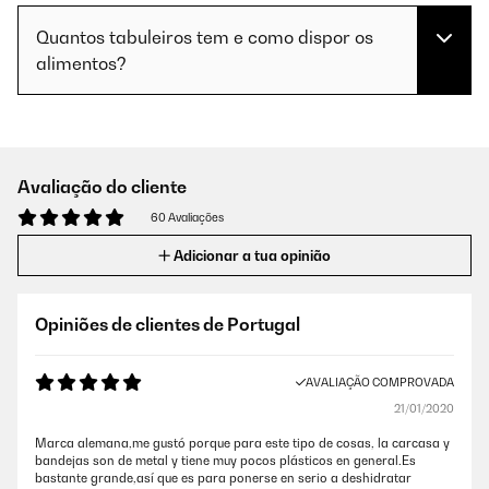
Quantos tabuleiros tem e como dispor os
alimentos?
Avaliação do cliente
60 Avaliações
Adicionar a tua opinião
Opiniões de clientes de Portugal
AVALIAÇÃO COMPROVADA
21/01/2020
Marca alemana,me gustó porque para este tipo de cosas, la carcasa y
bandejas son de metal y tiene muy pocos plásticos en general.Es
bastante grande,así que es para ponerse en serio a deshidratar