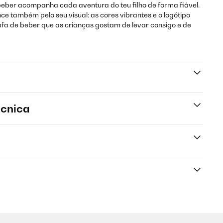
eber acompanha cada aventura do teu filho de forma fiável.
e também pelo seu visual: as cores vibrantes e o logótipo
fa de beber que as crianças gostam de levar consigo e de
écnica