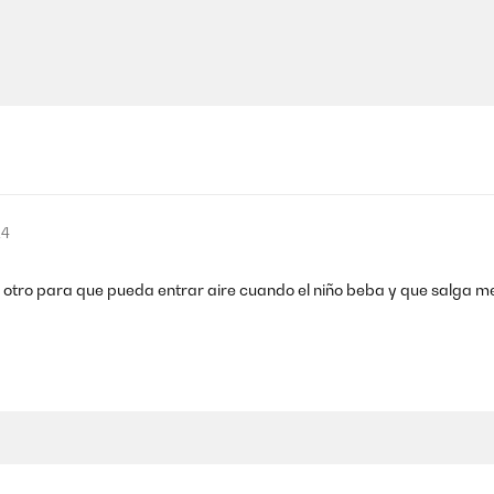
24
taría otro para que pueda entrar aire cuando el niño beba y que salga m