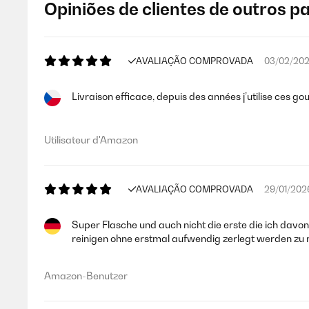
Opiniões de clientes de outros p
AVALIAÇÃO COMPROVADA
03/02/20
Livraison efficace, depuis des années j’utilise ces g
Utilisateur d'Amazon
AVALIAÇÃO COMPROVADA
29/01/202
Super Flasche und auch nicht die erste die ich davon
reinigen ohne erstmal aufwendig zerlegt werden zu
Amazon-Benutzer