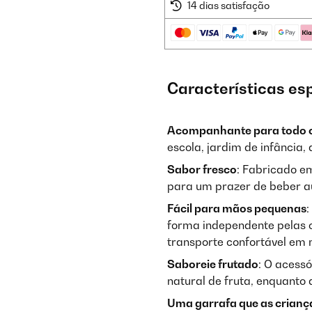
14 dias satisfação
Características es
Acompanhante para todo o
escola, jardim de infância, 
Sabor fresco
: Fabricado em
para um prazer de beber au
Fácil para mãos pequenas
:
forma independente pelas c
transporte confortável em
Saboreie frutado
: O acess
natural de fruta, enquanto
Uma garrafa que as crianç