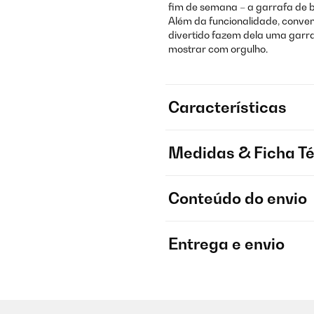
fim de semana – a garrafa de b
Além da funcionalidade, convenc
divertido fazem dela uma garra
mostrar com orgulho.
Características
Medidas & Ficha T
Conteúdo do envio
Entrega e envio