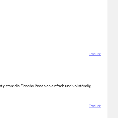
Traduzir
igsten: die Flasche lässt sich einfach und vollständig
Traduzir