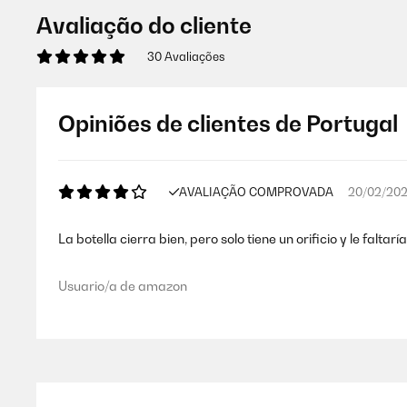
Avaliação do cliente
30 Avaliações
Opiniões de clientes de Portugal
AVALIAÇÃO COMPROVADA
20/02/20
La botella cierra bien, pero solo tiene un orificio y le fal
Usuario/a de amazon