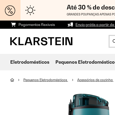
Até 30 % de des
GRANDES POUPANÇAS APENAS PO
Pagamentos flexíveis
Envio grátis a partir de
Eletrodomésticos
Pequenos Eletrodoméstico
Pequenos Eletrodomésticos
Acessórios de cozinha