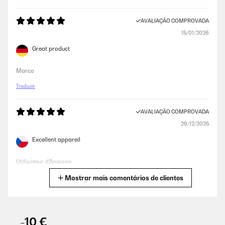
AVALIAÇÃO COMPROVADA
15/01/2026
Great product
Marco
Traduzir
AVALIAÇÃO COMPROVADA
29/12/2025
Excellent appareil
Utilisateur d'Amazon
Mostrar mais comentários de clientes
Traduzir
AVALIAÇÃO COMPROVADA
06/12/2025
-10 €