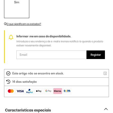
Sim
O que significam os estados?
Informar-me em caso de disponibilidade.
Introduza o seu endereço de e-mail e iremos notificá-lo quando o produto
estiver novamente disponível.
Registar
Este artigo não se encontra em stock.
14 dias satisfação
Características especiais