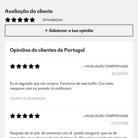
Avaliação do cliente
24 Avaliações
Adicionar a tua opinião
Opiniões de clientes de Portugal
AVALIAÇÃO COMPROVADA
18/12/2025
Es el segundo que me conpro. Funciona de maravilla. Con esta
maquina casi no prendo la califacion.
Usuario/a de amazon
AVALIAÇÃO COMPROVADA
17/02/2025
Despues de un par de semanas con él, puedo asegurar que va de