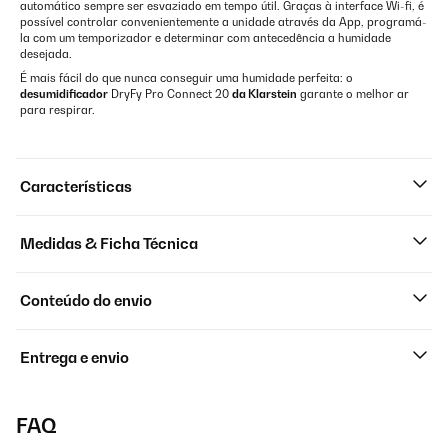
automático sempre ser esvaziado em tempo útil. Graças à interface Wi-fi, é
possível controlar convenientemente a unidade através da App, programá-
la com um temporizador e determinar com antecedência a humidade
desejada.
É mais fácil do que nunca conseguir uma humidade perfeita: o
desumidificador
DryFy Pro Connect 20
da Klarstein
garante o melhor ar
para respirar.
Características
Medidas & Ficha Técnica
Conteúdo do envio
Entrega e envio
FAQ