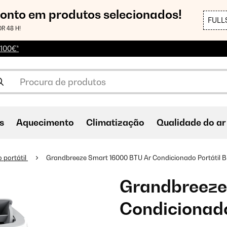
conto em produtos selecionados!
FULL
R 48 H!
 100€*
s
Aquecimento
Climatização
Qualidade do ar
 portátil
Grandbreeze Smart 16000 BTU Ar Condicionado Portátil 
Grandbreeze
Condicionado