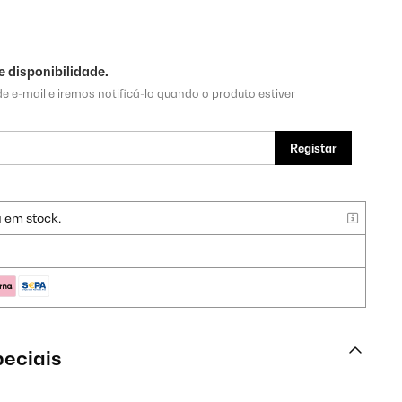
 disponibilidade.
e e-mail e iremos notificá-lo quando o produto estiver
Registar
a em stock.
peciais