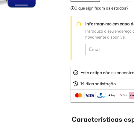
breve
O que significam os estados?
Informar-me em caso de
Introduza o seu endereço d
novamente disponível.
Este artigo não se encontr
14 dias satisfação
Características es