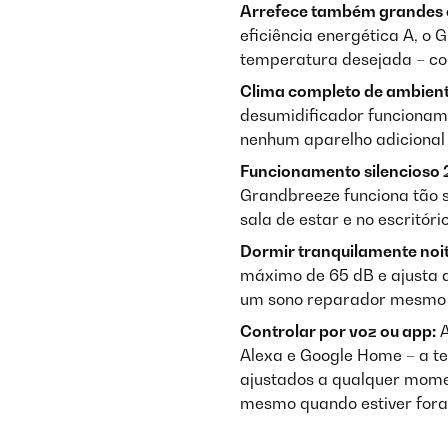
Arrefece também grandes e
eficiência energética A, 
temperatura desejada – co
Clima completo de ambient
desumidificador funcionam 
nenhum aparelho adicional
Funcionamento silencioso 2
Grandbreeze funciona tão s
sala de estar e no escritór
Dormir tranquilamente noit
máximo de 65 dB e ajusta 
um sono reparador mesmo n
Controlar por voz ou app:
A
Alexa e Google Home – a t
ajustados a qualquer mome
mesmo quando estiver fora