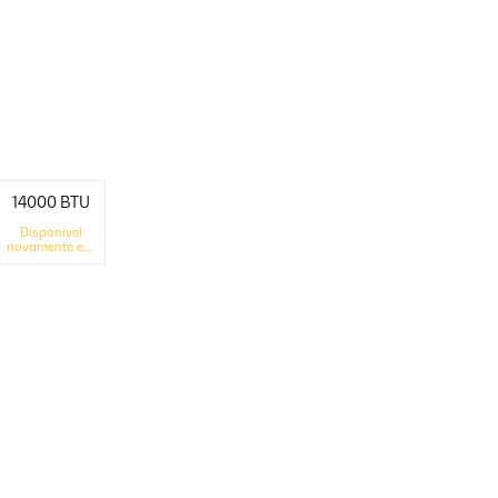
14000 BTU
Disponível
novamente em
breve