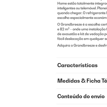
Home estão totalmente integrad
inteligentes ou telemóvel. Plan
quando chegar. O refrigerante
escolha especialmente económi
O Grandbreeze é a escolha cert
e 82 m² – onde uma instalação 
de exaustão e kit de vedação p
fácil deslocação em qualquer su
Adquira o Grandbreeze e desfr
Características
Medidas & Ficha T
Conteúdo do envio