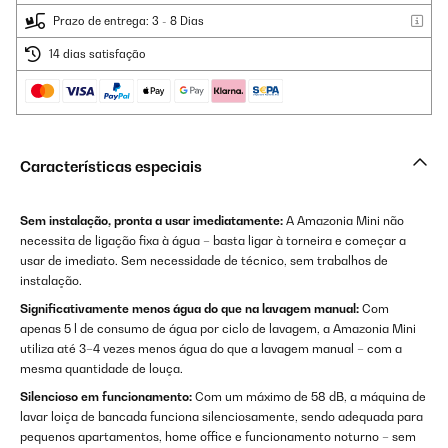
Prazo de entrega: 3 - 8 Dias
14 dias satisfação
Características especiais
Sem instalação, pronta a usar imediatamente:
A Amazonia Mini não
necessita de ligação fixa à água – basta ligar à torneira e começar a
usar de imediato. Sem necessidade de técnico, sem trabalhos de
instalação.
Significativamente menos água do que na lavagem manual:
Com
apenas 5 l de consumo de água por ciclo de lavagem, a Amazonia Mini
utiliza até 3–4 vezes menos água do que a lavagem manual – com a
mesma quantidade de louça.
Silencioso em funcionamento:
Com um máximo de 58 dB, a máquina de
lavar loiça de bancada funciona silenciosamente, sendo adequada para
pequenos apartamentos, home office e funcionamento noturno – sem