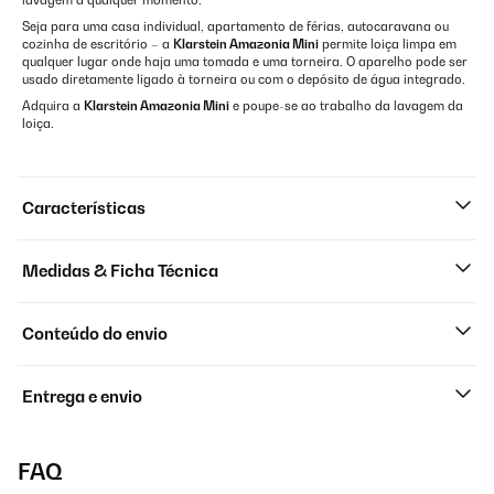
lavagem a qualquer momento.
Seja para uma casa individual, apartamento de férias, autocaravana ou
cozinha de escritório – a
Klarstein Amazonia Mini
permite loiça limpa em
qualquer lugar onde haja uma tomada e uma torneira. O aparelho pode ser
usado diretamente ligado à torneira ou com o depósito de água integrado.
Adquira a
Klarstein Amazonia Mini
e poupe-se ao trabalho da lavagem da
loiça.
Características
Medidas & Ficha Técnica
Conteúdo do envio
Entrega e envio
FAQ