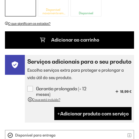
Disponível
novamente em
Disponível
breve
O que significam os estados?
Adicionar ao carrinho
Serviços adicionais para o seu produto
Escolha serviços extra para proteger e prolongar a
vida útil do seu produto.
Garantia prolongada (+ 12
18,99 €
meses)
O que está incluído?
Adicionar produto com serviço
Disponível para entrega