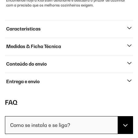
Encomende hoje a Klarstein Goldflame e descubra o prazer de cozinhar
com a precisão que os melhores cozinheiros exigem.
Características
Medidas & Ficha Técnica
Conteúdo do envio
Entrega e envio
FAQ
Como se instala e se liga?