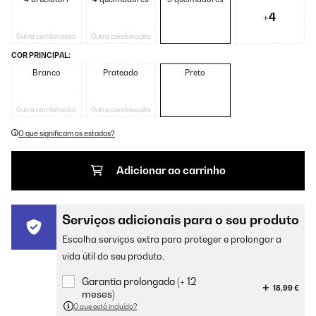
+4
Outra combinação
Outra combinação
COR PRINCIPAL:
Branco
Prateado
Preto
Outra combinação
Outra combinação
O que significam os estados?
Adicionar ao carrinho
Serviços adicionais para o seu produto
Escolha serviços extra para proteger e prolongar a
vida útil do seu produto.
Garantia prolongada (+ 12
18,99 €
meses)
O que está incluído?