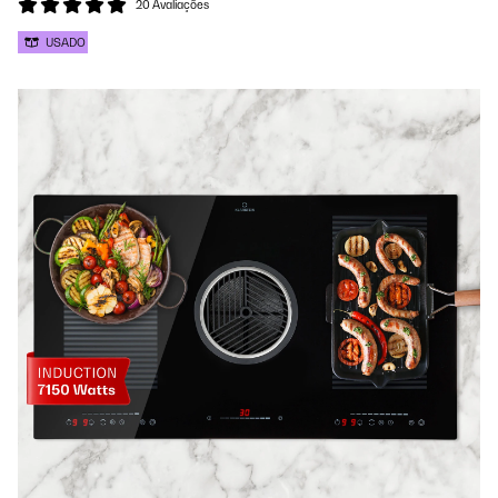
20 Avaliações
USADO