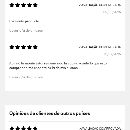
AVALIAÇÃO COMPROVADA
09/03/2025
Excelente producto
Usuario/a de amazon
AVALIAÇÃO COMPROVADA
19/02/2025
Aún no la monte estoi remunerado la cocina y todo lo que estoi
comprando me encanta es la de mis sueños
Usuario/a de amazon
Opiniões de clientes de outros países
AVALIAÇÃO COMPROVADA