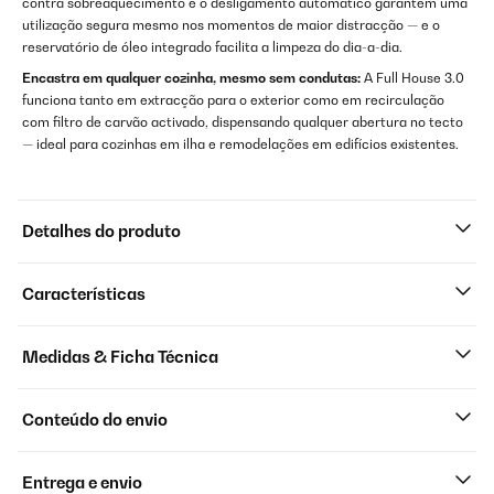
contra sobreaquecimento e o desligamento automático garantem uma
utilização segura mesmo nos momentos de maior distracção — e o
reservatório de óleo integrado facilita a limpeza do dia-a-dia.
Encastra em qualquer cozinha, mesmo sem condutas:
A Full House 3.0
funciona tanto em extracção para o exterior como em recirculação
com filtro de carvão activado, dispensando qualquer abertura no tecto
— ideal para cozinhas em ilha e remodelações em edifícios existentes.
Detalhes do produto
Características
Medidas & Ficha Técnica
Conteúdo do envio
Entrega e envio