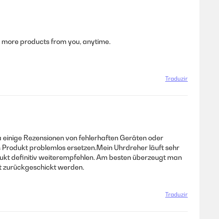
ing more products from you, anytime.
Traduzir
 da einige Rezensionen von fehlerhaften Geräten oder
 Produkt problemlos ersetzen.Mein Uhrdreher läuft sehr
dukt definitiv weiterempfehlen. Am besten überzeugt man
ert zurückgeschickt werden.
Traduzir