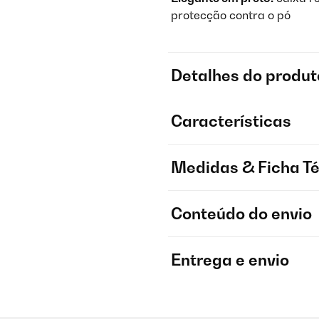
protecção contra o pó
Detalhes do produt
Características
Medidas & Ficha T
Conteúdo do envio
Entrega e envio