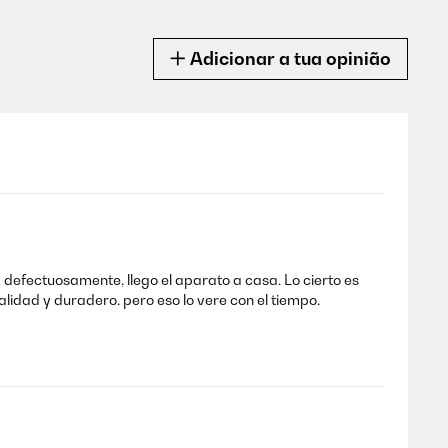
Adicionar a tua opinião
defectuosamente, llego el aparato a casa. Lo cierto es
dad y duradero. pero eso lo vere con el tiempo.