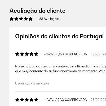
Avaliação do cliente
188 Avaliações
Opiniões de clientes de Portugal
AVALIAÇÃO COMPROVADA
13/12/202
No se ha podido cargar el contenido multimedia. Tras una 
que muy contento de su funcionamiento de momento. Va bie
Usuario/a de amazon
AVALIAÇÃO COMPROVADA
23/02/20