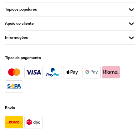
Traduzir
Tópicos populares
AVALIAÇÃO COMPROVADA
Apoio ao cliente
08/09/2019
Informações
Très bon câble, j’apprécie beaucoup.
Utilisateur d'Amazon
Tipos de pagamento
Traduzir
Envio