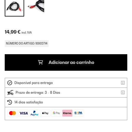
14,99 €
incl. IVA
NÚMERO DO ARTIGO: 10002714
Adicionar ao carrinho
Disponível para entrega
Prazo de entrega: 3 - 8 Dias
14 dias satisfação