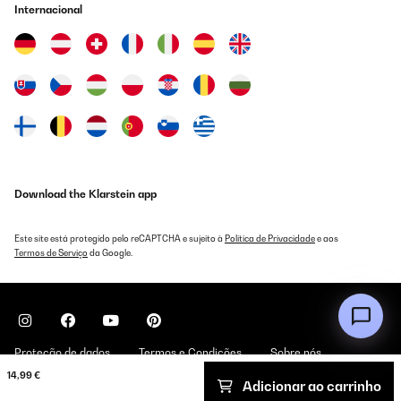
Internacional
Download the Klarstein app
Este site está protegido pelo reCAPTCHA e sujeito à
Política de Privacidade
e aos
Termos de Serviço
da Google.
Proteção de dados
Termos e Condições
Sobre nós
14,99 €
Adicionar ao carrinho
Copyright © 2026 Klarstein. All rights reserved