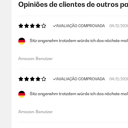
Opiniões de clientes de outros p
AVALIAÇÃO COMPROVADA
04/12/202
Sitz angenehm trotzdem würde ich das nächste mal e
Amazon-Benutzer
AVALIAÇÃO COMPROVADA
04/12/202
Sitz angenehm trotzdem würde ich das nächste mal e
Amazon-Benutzer