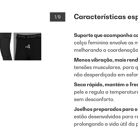
Características es
1/9
Suporte que acompanha c
calça feminina envolve os 
+4
melhorando a coordenação d
Menos vibração, mais rend
tensões musculares, para 
não desperdiçada em esfor
Seca rápido, mantém o fre
pele e regula a temperatura
sem desconforto.
Joelhos preparados para o
estão desenvolvidas para res
prolongando a vida útil da 