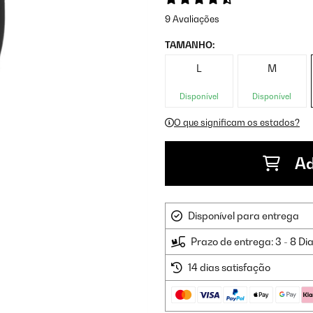
9 Avaliações
TAMANHO:
L
M
Disponível
Disponível
O que significam os estados?
Ad
Disponível para entrega
Prazo de entrega: 3 - 8 Di
14 dias satisfação