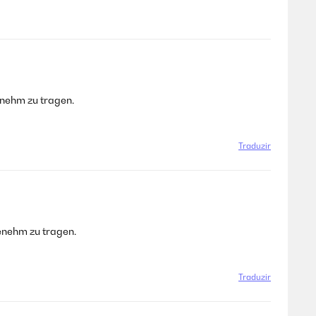
enehm zu tragen.
Traduzir
enehm zu tragen.
Traduzir