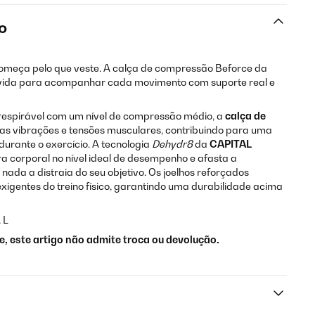
o
começa pelo que veste. A calça de compressão Beforce da
lvida para acompanhar cada movimento com suporte real e
respirável com um nível de compressão médio, a
calça de
as vibrações e tensões musculares, contribuindo para uma
urante o exercício. A tecnologia
Dehydr8
da
CAPITAL
corporal no nível ideal de desempenho e afasta a
ada a distraia do seu objetivo. Os joelhos reforçados
xigentes do treino físico, garantindo uma durabilidade acima
 L
e, este artigo não admite troca ou devolução.