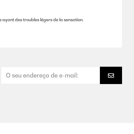
s ayant des troubles légers de la sensation.
Traduzir
ssion merkt man nichts (ich habe eine Adidas sporthose,
ute Länge. (Ich bin 1,75 m) Die Einsätze am Knie erschließen
ch würde die Hose jetzt nicht nochmal kaufen, schicke sie
er nicht, wenn man auf die Kompression wert legt. Was
Traduzir