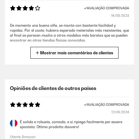
AVALIAÇÃO COMPROVADA
16/08/2023
De momento una buena silla, se monta con bastante facilidad y
rapidez. Por el coste, hubiera esperado materiales más resistentes, que
al final se parecen mucho a otros modelos más baratos que se pueden
encontrar en otras tiendas físicas conocidas.
Usuario/a de amazon
Mostrar mais comentários de clientes
AVALIAÇÃO COMPROVADA
16/06/2023
Gostei do produto simplesmente un defeito que tenho a informar é que
Opiniões de clientes de outros países
os parafusos não são todos en aço inox De resto a ver após usar
Usuario/a de amazon
AVALIAÇÃO COMPROVADA
12/06/2024
AVALIAÇÃO COMPROVADA
È solida e robusta, comoda, e si ripiega facilmente per essere
07/09/2022
spostata. Ottimo prodotto davvero!
Muy ligera, ocupa poco espacio y al extenderla permite estirarte por
Utente Amazon