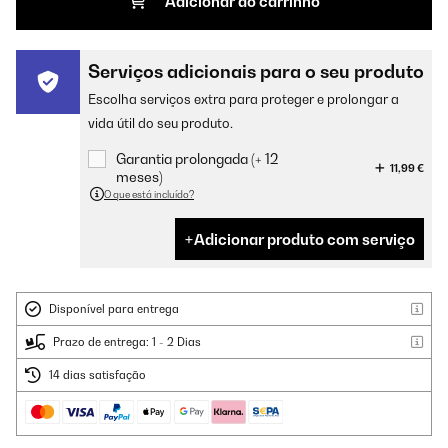
Adicionar ao carrinho
Serviços adicionais para o seu produto
Escolha serviços extra para proteger e prolongar a
vida útil do seu produto.
Garantia prolongada (+ 12
11,99 €
meses)
O que está incluído?
Adicionar produto com serviço
Disponível para entrega
Prazo de entrega: 1 - 2 Dias
14 dias satisfação