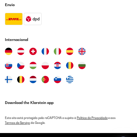
Envio
Internacional
Download the Klarstein app
Este site está protegido pelo reCAPTCHA e sujeito à
Política de Privacidade
e aos
Termos de Serviço
da Google.