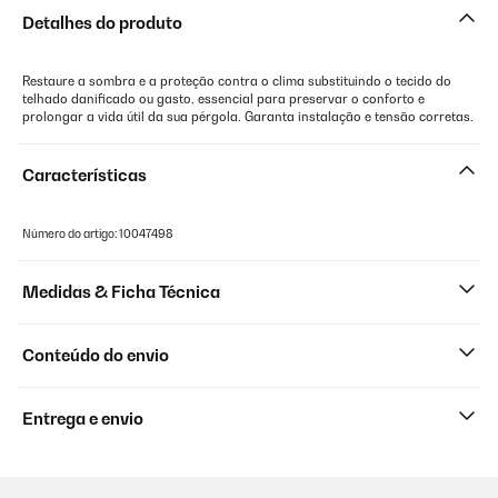
Detalhes do produto
Restaure a sombra e a proteção contra o clima substituindo o tecido do
telhado danificado ou gasto, essencial para preservar o conforto e
prolongar a vida útil da sua pérgola. Garanta instalação e tensão corretas.
Características
Número do artigo: 10047498
Medidas & Ficha Técnica
Conteúdo do envio
Entrega e envio