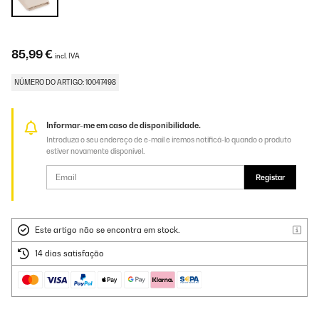
85,99 €
incl. IVA
NÚMERO DO ARTIGO: 10047498
Informar-me em caso de disponibilidade.
Introduza o seu endereço de e-mail e iremos notificá-lo quando o produto
estiver novamente disponível.
Registar
Este artigo não se encontra em stock.
14 dias satisfação