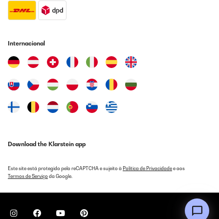
Internacional
Download the Klarstein app
Este site está protegido pelo reCAPTCHA e sujeito à
Política de Privacidade
e aos
Termos de Serviço
da Google.