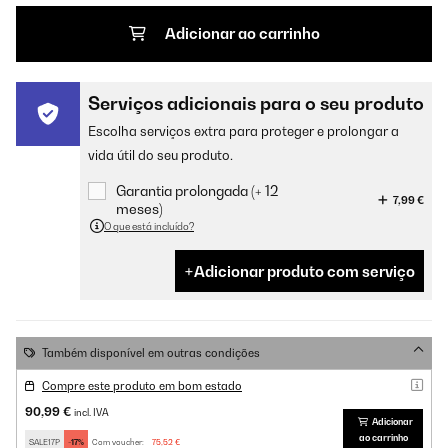
Adicionar ao carrinho
Serviços adicionais para o seu produto
Escolha serviços extra para proteger e prolongar a
vida útil do seu produto.
Garantia prolongada (+ 12
7,99 €
meses)
O que está incluído?
Adicionar produto com serviço
Também disponível em outras condições
Compre este produto em bom estado
90,99 €
incl. IVA
Adicionar
ao carrinho
SALE17P
-17%
Com voucher:
75,52 €