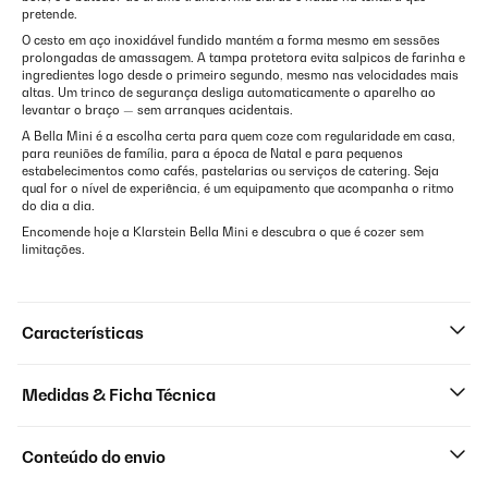
pretende.
O cesto em aço inoxidável fundido mantém a forma mesmo em sessões
prolongadas de amassagem. A tampa protetora evita salpicos de farinha e
ingredientes logo desde o primeiro segundo, mesmo nas velocidades mais
altas. Um trinco de segurança desliga automaticamente o aparelho ao
levantar o braço — sem arranques acidentais.
A Bella Mini é a escolha certa para quem coze com regularidade em casa,
para reuniões de família, para a época de Natal e para pequenos
estabelecimentos como cafés, pastelarias ou serviços de catering. Seja
qual for o nível de experiência, é um equipamento que acompanha o ritmo
do dia a dia.
Encomende hoje a Klarstein Bella Mini e descubra o que é cozer sem
limitações.
Características
Medidas & Ficha Técnica
Conteúdo do envio