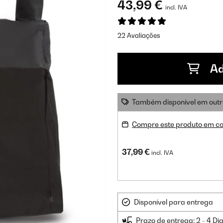
43,99 €
incl. IVA
22 Avaliações
Ad
Também disponível em outr
Compre este produto em co
37,99 €
incl. IVA
Disponível para entrega
Prazo de entrega: 2 - 4 Di