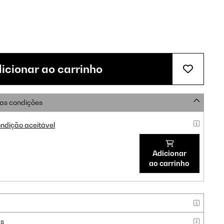
icionar ao carrinho
as condições
ndição aceitável
Adicionar
ao carrinho
as