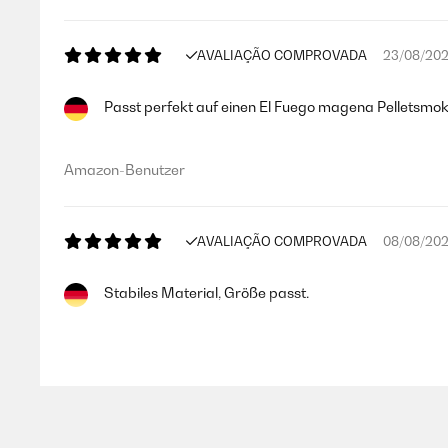
AVALIAÇÃO COMPROVADA
23/08/20
Passt perfekt auf einen El Fuego magena Pelletsmo
Amazon-Benutzer
AVALIAÇÃO COMPROVADA
08/08/20
Stabiles Material, Größe passt.
Amazon-Benutzer
AVALIAÇÃO COMPROVADA
12/01/202