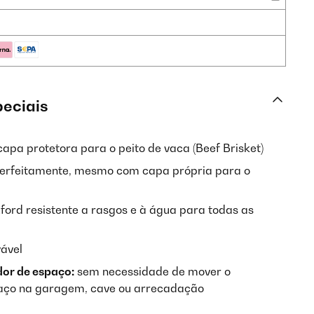
peciais
apa protetora para o peito de vaca (Beef Brisket)
erfeitamente, mesmo com capa própria para o
ford resistente a rasgos e à água para todas as
vável
or de espaço:
sem necessidade de mover o
aço na garagem, cave ou arrecadação