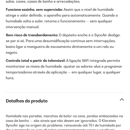
salas, caves, casas de banho e arrecadações.
Funciona sozinho, sem supervisão:
Assim que o nível de humidade
atinge o valor definido, o aparelho para automaticamente. Quando a
humidade volta a subir, retoma o funcionamento — sem qualquer
intervenção manual.
Sem risco de transbordamento:
O depósito enche e o SyncAir desliga-
se por si só. Para uma desumidificação contínua sem interrupções,
basta ligar a mangueira de escoamento diretamente a um ralo ou
esgoto.
Controlo total a partir do telemóvel:
A ligação WiFi integrada permite
monitorizar os níveis de humidade, ajustar os valores-alvo e programar
temporizadores através da aplicação — em qualquer lugar, a qualquer
hora.
Detalhes do produto
Humidade nas paredes, manchas de bolor na cave, janelas embaciadas na
casa de banho — são sinais que não devem ser ignorados. O Klarstein
SyncAir age na origem do problema, removendo até 70 l de humidade por