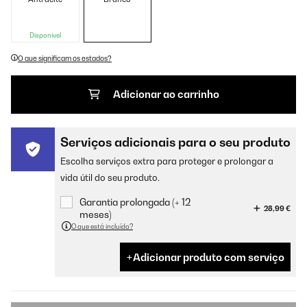
Disponível
O que significam os estados?
Adicionar ao carrinho
Serviços adicionais para o seu produto
Escolha serviços extra para proteger e prolongar a
vida útil do seu produto.
Garantia prolongada (+ 12
28,99 €
meses)
O que está incluído?
Adicionar produto com serviço